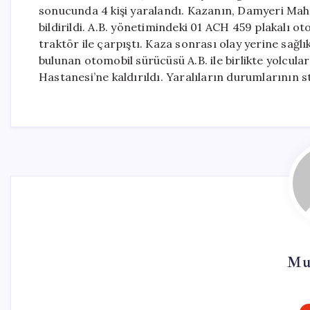
sonucunda 4 kişi yaralandı. Kazanın, Damyeri Maha
bildirildi. A.B. yönetimindeki 01 ACH 459 plakalı 
traktör ile çarpıştı. Kaza sonrası olay yerine sağlı
bulunan otomobil sürücüsü A.B. ile birlikte yolcular
Hastanesi’ne kaldırıldı. Yaralıların durumlarının sta
Mu