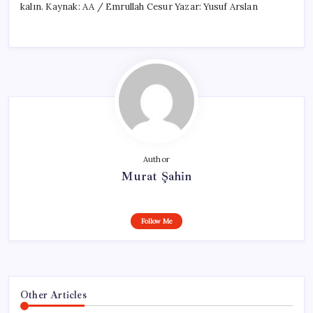
kalın. Kaynak: AA / Emrullah Cesur Yazar: Yusuf Arslan
Author
Murat Şahin
Follow Me
Other Articles