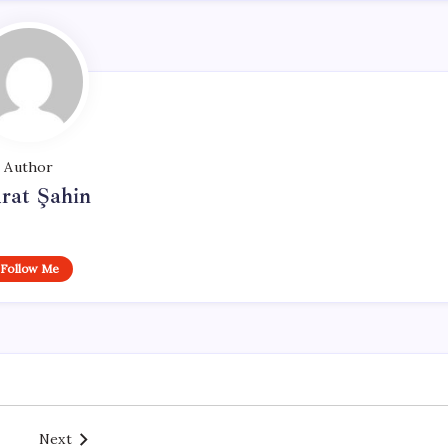
Author
rat Şahin
Follow Me
Next