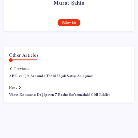
Murat Şahin
Follow Me
Other Articles
Previous
ABD ve Çin Arasında Tarihi Uçak Satışı Anlaşması
Next
Vücut Kokusunu Değiştiren 7 Besin: Sofranızdaki Gizli Etkiler