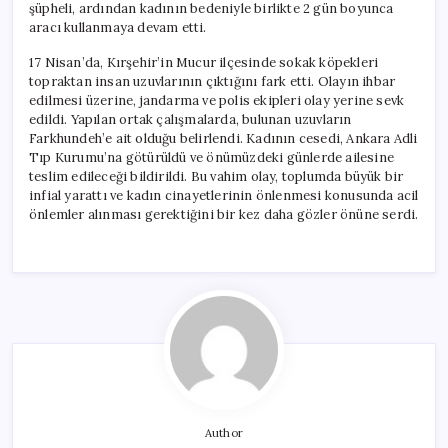
şüpheli, ardından kadının bedeniyle birlikte 2 gün boyunca
aracı kullanmaya devam etti.
17 Nisan’da, Kırşehir’in Mucur ilçesinde sokak köpekleri
topraktan insan uzuvlarının çıktığını fark etti. Olayın ihbar
edilmesi üzerine, jandarma ve polis ekipleri olay yerine sevk
edildi. Yapılan ortak çalışmalarda, bulunan uzuvların
Farkhundeh’e ait olduğu belirlendi. Kadının cesedi, Ankara Adli
Tıp Kurumu’na götürüldü ve önümüzdeki günlerde ailesine
teslim edileceği bildirildi. Bu vahim olay, toplumda büyük bir
infial yarattı ve kadın cinayetlerinin önlenmesi konusunda acil
önlemler alınması gerektiğini bir kez daha gözler önüne serdi.
Author