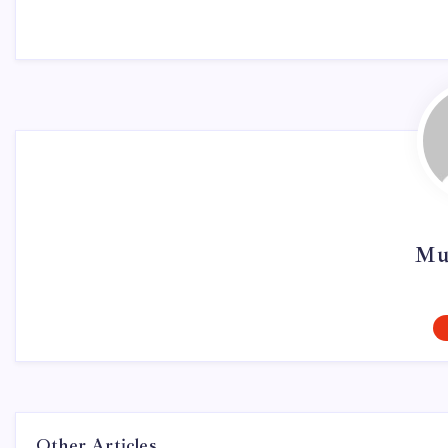
Mu
Other Articles