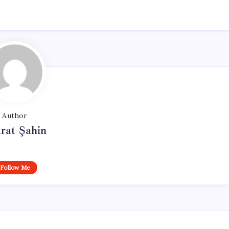
Author
rat Şahin
Follow Me