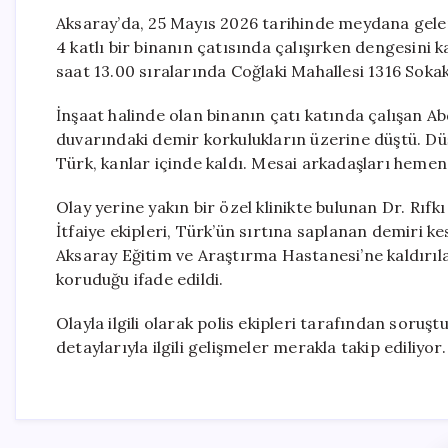
Aksaray’da, 25 Mayıs 2026 tarihinde meydana gelen 
4 katlı bir binanın çatısında çalışırken dengesini
saat 13.00 sıralarında Coğlaki Mahallesi 1316 Sokak
İnşaat halinde olan binanın çatı katında çalışan A
duvarındaki demir korkulukların üzerine düştü. D
Türk, kanlar içinde kaldı. Mesai arkadaşları hemen d
Olay yerine yakın bir özel klinikte bulunan Dr. Rıfkı
İtfaiye ekipleri, Türk’ün sırtına saplanan demiri ke
Aksaray Eğitim ve Araştırma Hastanesi’ne kaldırıl
koruduğu ifade edildi.
Olayla ilgili olarak polis ekipleri tarafından soru
detaylarıyla ilgili gelişmeler merakla takip ediliyor.