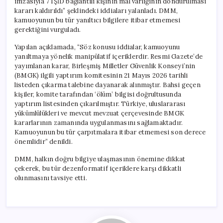
imzasıyla 7 IŞİD bağlantılı kişinin mal varlığının dondurulması
için
kararı kaldırıldı” şeklindeki iddiaları yalanladı. DMM,
kamuoyunun bu tür yanıltıcı bilgilere itibar etmemesi
gerektiğini vurguladı.
Yapılan açıklamada, “Söz konusu iddialar, kamuoyunu
yanıltmaya yönelik manipülatif içeriklerdir. Resmi Gazete’de
yayımlanan karar, Birleşmiş Milletler Güvenlik Konseyi’nin
(BMGK) ilgili yaptırım komitesinin 21 Mayıs 2026 tarihli
listeden çıkarma talebine dayanarak alınmıştır. Bahsi geçen
kişiler, komite tarafından ‘ölüm’ bilgisi doğrultusunda
yaptırım listesinden çıkarılmıştır. Türkiye, uluslararası
yükümlülükleri ve mevcut mevzuat çerçevesinde BMGK
kararlarının zamanında uygulanmasını sağlamaktadır.
Kamuoyunun bu tür çarpıtmalara itibar etmemesi son derece
önemlidir” denildi.
DMM, halkın doğru bilgiye ulaşmasının önemine dikkat
çekerek, bu tür dezenformatif içeriklere karşı dikkatli
olunmasını tavsiye etti.