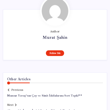
Author
Murat Şahin
Follow Me
Other Articles
Previous
Mansur Yavaş’tan Çay ve Simit İddialarına Sert Tepki**
Next