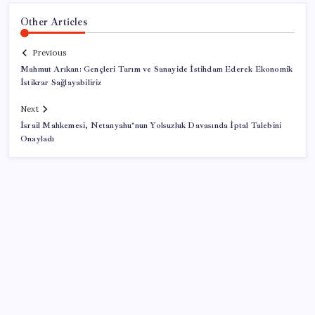
Other Articles
Previous
Mahmut Arıkan: Gençleri Tarım ve Sanayide İstihdam Ederek Ekonomik
İstikrar Sağlayabiliriz
Next
İsrail Mahkemesi, Netanyahu’nun Yolsuzluk Davasında İptal Talebini
Onayladı
SON YAZILAR