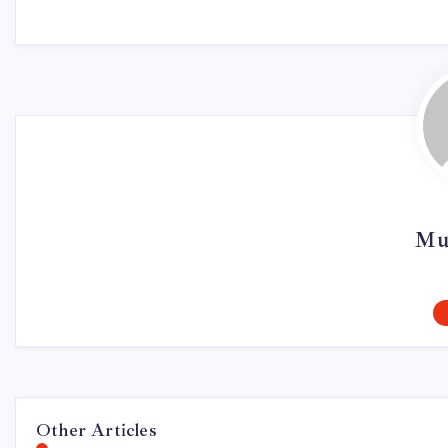
Mu
Other Articles