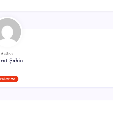
Author
rat Şahin
Follow Me