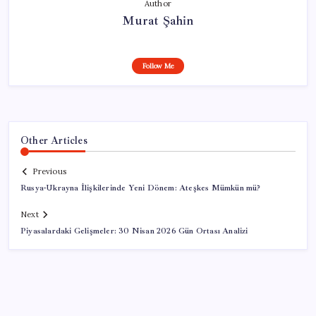
Author
Murat Şahin
Follow Me
Other Articles
Previous
Rusya-Ukrayna İlişkilerinde Yeni Dönem: Ateşkes Mümkün mü?
Next
Piyasalardaki Gelişmeler: 30 Nisan 2026 Gün Ortası Analizi