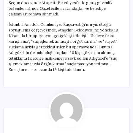
Seçim öncesinde Ataşehir Belediyesi’nde geniş güvenlik
önlemleri alındı. Gazeteciler, vatandaşlar ve belediye
çalışanları binaya alınmadı.
İstanbul Anadolu Cumhuriyet Başsavcılığı’nın yürüttüğü
soruşturma çerçevesinde, Ataşehir Belediyesi’ne yönelik 18
Nisan’da bir operasyon gerçekleştirilmişti. “İhaleye fesat
karıştırma”, “suç işlemek amacıyla örgüt kurma” ve “rüşvet”
suçlamalarıyla gerçekleştirilen bu operasyonda, Onursal
Adıgüzel’in de bulunduğu toplam 20 kişi gözaltına alınmış,
tutuklama talebiyle mahkemeye sevk edilen Adıgüzel’e “suç
işlemek amacıyla örgüt kurma” suçlaması yöneltilmişti.
Soruşturma sonucunda 19 kişi tutuklandı.