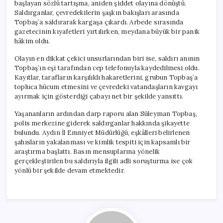
başlayan sözlü tartışma, aniden şiddet olayına dönüştü.
Saldırganlar, çevredekilerin şaşkın bakışları arasında
Topbaş’a saldırarak kargaşa çıkardı. Arbede sırasında
gazetecinin kıyafetleri yırtılırken, meydana büyük bir panik
hâkim oldu.
Olayın en dikkat çekici unsurlarından biri ise, saldırı anının
Topbaş’ın eşi tarafından cep telefonuyla kaydedilmesi oldu.
Kayıtlar, tarafların karşılıklı hakaretlerini, grubun Topbaş’a
topluca hücum etmesini ve çevredeki vatandaşların kavgayı
ayırmak için gösterdiği çabayı net bir şekilde yansıttı.
Yaşananların ardından darp raporu alan Süleyman Topbaş,
polis merkezine giderek saldırganlar hakkında şikayette
bulundu. Aydın İl Emniyet Müdürlüğü, eşkâlleri belirlenen
şahısların yakalanması ve kimlik tespiti için kapsamlı bir
araştırma başlattı. Basın mensuplarına yönelik
gerçekleştirilen bu saldırıyla ilgili adli soruşturma ise çok
yönlü bir şekilde devam etmektedir.