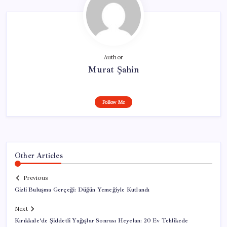
Author
Murat Şahin
Follow Me
Other Articles
Previous
Gizli Buluşma Gerçeği: Düğün Yemeğiyle Kutlandı
Next
Kırıkkale’de Şiddetli Yağışlar Sonrası Heyelan: 20 Ev Tehlikede