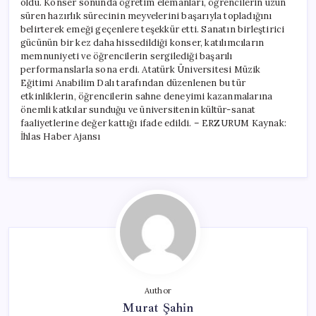
oldu. Konser sonunda öğretim elemanları, öğrencilerin uzun
süren hazırlık sürecinin meyvelerini başarıyla topladığını
belirterek emeği geçenlere teşekkür etti. Sanatın birleştirici
gücünün bir kez daha hissedildiği konser, katılımcıların
memnuniyeti ve öğrencilerin sergilediği başarılı
performanslarla sona erdi. Atatürk Üniversitesi Müzik
Eğitimi Anabilim Dalı tarafından düzenlenen bu tür
etkinliklerin, öğrencilerin sahne deneyimi kazanmalarına
önemli katkılar sunduğu ve üniversitenin kültür-sanat
faaliyetlerine değer kattığı ifade edildi. – ERZURUM Kaynak:
İhlas Haber Ajansı
Author
Murat Şahin