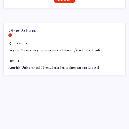
Follow Me
Other Articles
Previous
Bayburt’ta orman yangınlarına müdahale eğitimi düzenlendi
Next
Atatürk Üniversitesi öğrencilerinden muhteşem şan konseri