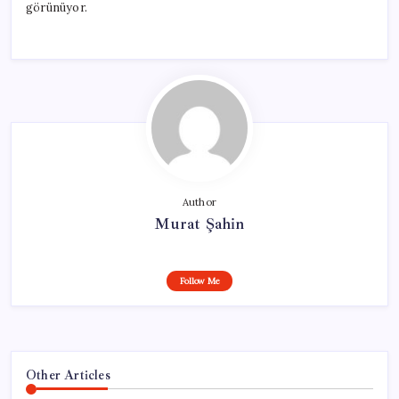
görünüyor.
Author
Murat Şahin
Follow Me
Other Articles