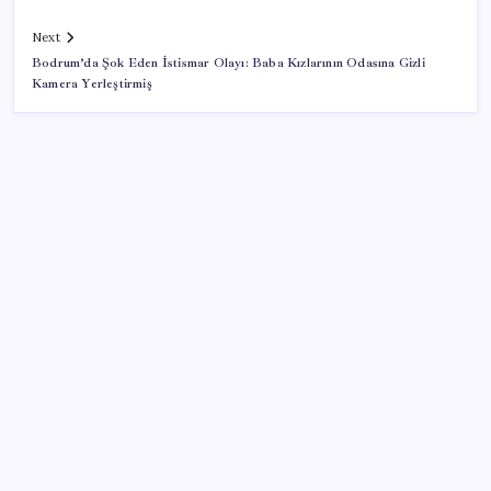
Next
Bodrum’da Şok Eden İstismar Olayı: Baba Kızlarının Odasına Gizli
Kamera Yerleştirmiş
SON YAZILAR
Copilot için radikal karar: Microsoft logoyu
değiştiriyor!
Android 17 bazı Galaxy modelleri için veda
güncellemesi olacak
TL mevduat faizi Mart’tan bu yana en düşük seviyede