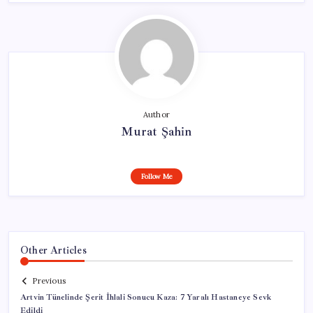
Author
Murat Şahin
Follow Me
Other Articles
Previous
Artvin Tünelinde Şerit İhlali Sonucu Kaza: 7 Yaralı Hastaneye Sevk
Edildi