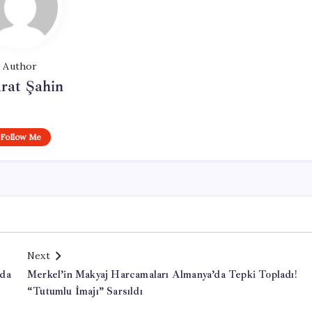
Author
rat Şahin
Follow Me
Next
ada
Merkel’in Makyaj Harcamaları Almanya’da Tepki Topladı!
“Tutumlu İmajı” Sarsıldı