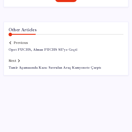
Other Articles
Previous
Opet FUCHS, Alman FUCHS SE’ye Geçti
Next
Tamir Aşamasında Kaza: Savrulan Araç Kamyonete Çarptı