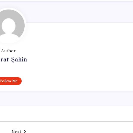
Author
rat Şahin
Follow Me
Next