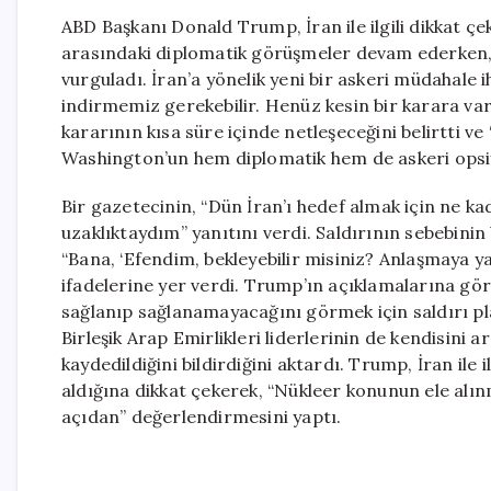
ABD Başkanı Donald Trump, İran ile ilgili dikkat 
arasındaki diplomatik görüşmeler devam ederken,
vurguladı. İran’a yönelik yeni bir askeri müdahale 
indirmemiz gerekebilir. Henüz kesin bir karara var
kararının kısa süre içinde netleşeceğini belirtti v
Washington’un hem diplomatik hem de askeri opsiy
Bir gazetecinin, “Dün İran’ı hedef almak için ne k
uzaklıktaydım” yanıtını verdi. Saldırının sebebinin
“Bana, ‘Efendim, bekleyebilir misiniz? Anlaşmaya y
ifadelerine yer verdi. Trump’ın açıklamalarına gö
sağlanıp sağlanamayacağını görmek için saldırı pl
Birleşik Arap Emirlikleri liderlerinin de kendisini 
kaydedildiğini bildirdiğini aktardı. Trump, İran il
aldığına dikkat çekerek, “Nükleer konunun ele alın
açıdan” değerlendirmesini yaptı.