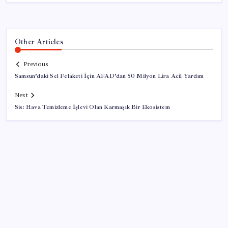
Other Articles
Previous
Samsun’daki Sel Felaketi İçin AFAD’dan 50 Milyon Lira Acil Yardım
Next
Sis: Hava Temizleme İşlevi Olan Karmaşık Bir Ekosistem
SON YAZILAR