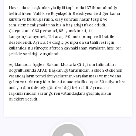
Havza’da su taşkınlarıyla ilgili toplamda 137 ihbar alındığı
belirtilirken, Valilik ve Büyükşehir Belediyesi ile diğer kamu
kurum ve kuruluşlarının, olay sonrası hasar tespit ve
temizleme çalışmalarına hızla başladığı ifade edildi.
Çalışmalar, 1063 personel, 85 iş makinesi, 41
kamyon/kamyonet, 214 araç, 90 motopomp ve 6 bot ile
desteklendi. Ayrıca, 14 dalgıç pompa da su tahliyesi için
kullanıldı. Bu süreçte afetten kaynaklanan yaraların hızlı bir
şekilde sarıldığı vurgulandı.
Açıklamada, İçişleri Bakanı Mustafa Çiftçi’nin talimatları
doğrultusunda AFAD Başkanlığı tarafından, selden etkilenen
vatandaşların temel ihtiyaçlarının karşılanması ve meydana
gelen zararların giderilmesi amacıyla ilk etapta 50 milyon lira
acil yardım ödeneği gönderildiği belirtildi. Ayrıca, su
taşkınlarından zarar gören vatandaşlara geçmiş olsun
dilekleri iletildi.