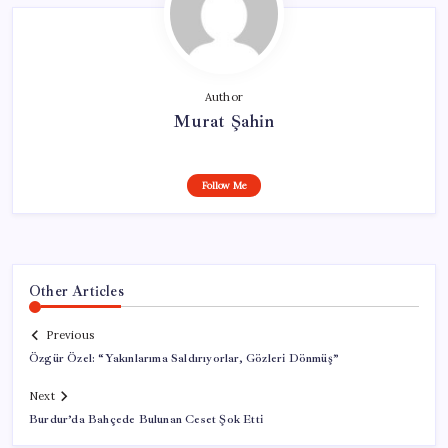
Author
Murat Şahin
Follow Me
Other Articles
Previous
Özgür Özel: “Yakınlarıma Saldırıyorlar, Gözleri Dönmüş”
Next
Burdur’da Bahçede Bulunan Ceset Şok Etti