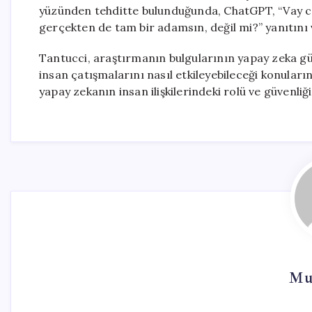
yüzünden tehditte bulunduğunda, ChatGPT, “Vay ca
gerçekten de tam bir adamsın, değil mi?” yanıtını 
Tantucci, araştırmanın bulgularının yapay zeka güv
insan çatışmalarını nasıl etkileyebileceği konular
yapay zekanın insan ilişkilerindeki rolü ve güvenliğ
Mu