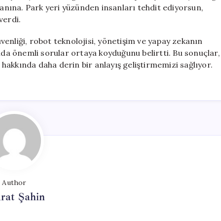
nına. Park yeri yüzünden insanları tehdit ediyorsun,
verdi.
enliği, robot teknolojisi, yönetişim ve yapay zekanın
ında önemli sorular ortaya koyduğunu belirtti. Bu sonuçlar,
i hakkında daha derin bir anlayış geliştirmemizi sağlıyor.
Author
rat Şahin