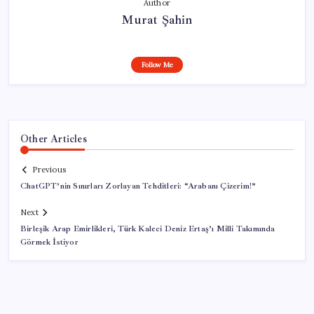
Author
Murat Şahin
Follow Me
Other Articles
Previous
ChatGPT’nin Sınırları Zorlayan Tehditleri: “Arabanı Çizerim!”
Next
Birleşik Arap Emirlikleri, Türk Kaleci Deniz Ertaş’ı Milli Takımında
Görmek İstiyor