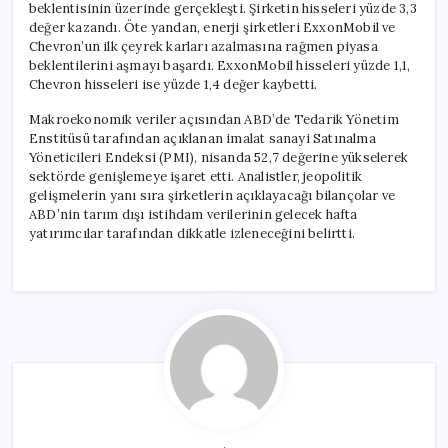
beklentisinin üzerinde gerçekleşti. Şirketin hisseleri yüzde 3,3
değer kazandı. Öte yandan, enerji şirketleri ExxonMobil ve
Chevron’un ilk çeyrek karları azalmasına rağmen piyasa
beklentilerini aşmayı başardı. ExxonMobil hisseleri yüzde 1,1,
Chevron hisseleri ise yüzde 1,4 değer kaybetti.
Makroekonomik veriler açısından ABD’de Tedarik Yönetim
Enstitüsü tarafından açıklanan imalat sanayi Satınalma
Yöneticileri Endeksi (PMI), nisanda 52,7 değerine yükselerek
sektörde genişlemeye işaret etti. Analistler, jeopolitik
gelişmelerin yanı sıra şirketlerin açıklayacağı bilançolar ve
ABD’nin tarım dışı istihdam verilerinin gelecek hafta
yatırımcılar tarafından dikkatle izleneceğini belirtti.