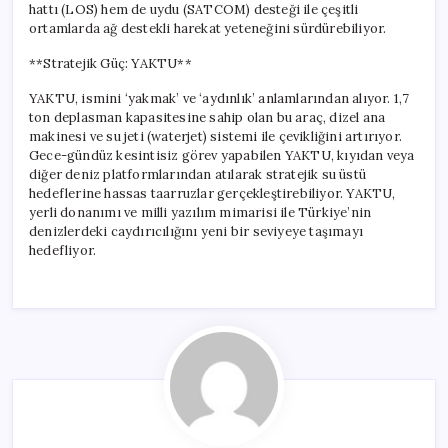
hattı (LOS) hem de uydu (SATCOM) desteği ile çeşitli
ortamlarda ağ destekli harekat yeteneğini sürdürebiliyor.
**Stratejik Güç: YAKTU**
YAKTU, ismini ‘yakmak’ ve ‘aydınlık’ anlamlarından alıyor. 1,7
ton deplasman kapasitesine sahip olan bu araç, dizel ana
makinesi ve su jeti (waterjet) sistemi ile çevikliğini artırıyor.
Gece-gündüz kesintisiz görev yapabilen YAKTU, kıyıdan veya
diğer deniz platformlarından atılarak stratejik su üstü
hedeflerine hassas taarruzlar gerçekleştirebiliyor. YAKTU,
yerli donanımı ve milli yazılım mimarisi ile Türkiye’nin
denizlerdeki caydırıcılığını yeni bir seviyeye taşımayı
hedefliyor.