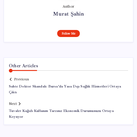
Author
Murat Şahin
Follow Me
Other Articles
Previous
Sahte Doktor Skandalı: Bursa’da Yasa Dışı Sağlık Hizmetleri Ortaya
Çıktı
Next
Tuvalet Kağıdı Kullanım Tarzınız Ekonomik Durumunuzu Ortaya
Koyuyor