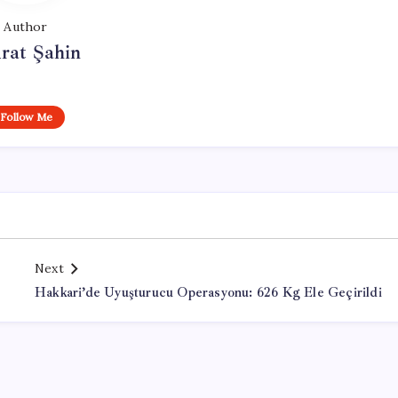
Author
rat Şahin
Follow Me
Next
Hakkari’de Uyuşturucu Operasyonu: 626 Kg Ele Geçirildi