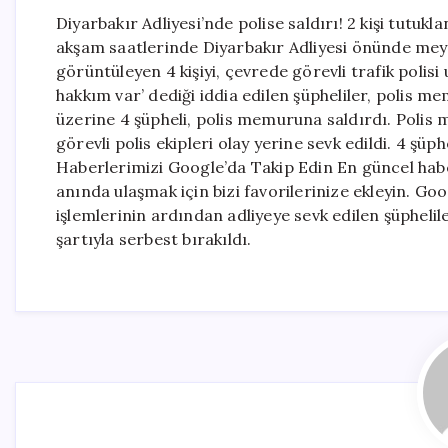
Diyarbakır Adliyesi’nde polise saldırı! 2 kişi tutu
akşam saatlerinde Diyarbakır Adliyesi önünde meydan
görüntüleyen 4 kişiyi, çevrede görevli trafik polis
hakkım var’ dediği iddia edilen şüpheliler, polis 
üzerine 4 şüpheli, polis memuruna saldırdı. Polis 
görevli polis ekipleri olay yerine sevk edildi. 4 şüph
Haberlerimizi Google’da Takip Edin En güncel hab
anında ulaşmak için bizi favorilerinize ekleyin. Go
işlemlerinin ardından adliyeye sevk edilen şüphelile
şartıyla serbest bırakıldı.