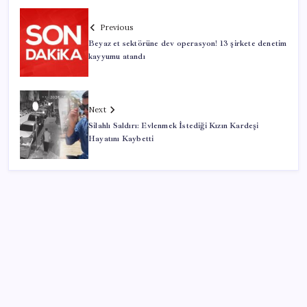
Previous
Beyaz et sektörüne dev operasyon! 13 şirkete denetim
kayyumu atandı
Next
Silahlı Saldırı: Evlenmek İstediği Kızın Kardeşi
Hayatını Kaybetti
SON YAZILAR