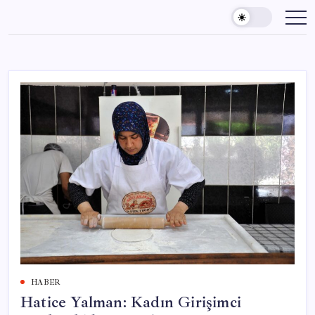
Skip
to
content
HABER
Hatice Yalman: Kadın Girişimci