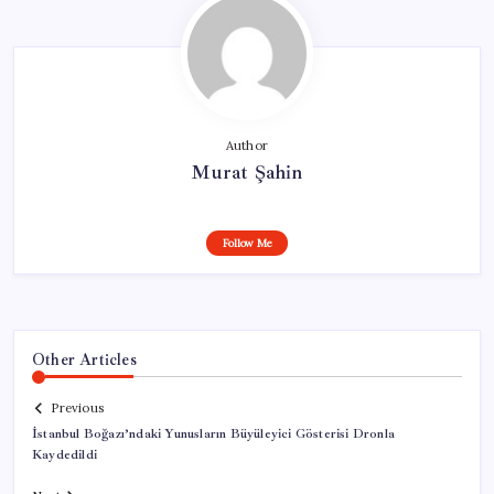
Author
Murat Şahin
Follow Me
Other Articles
Previous
İstanbul Boğazı’ndaki Yunusların Büyüleyici Gösterisi Dronla
Kaydedildi