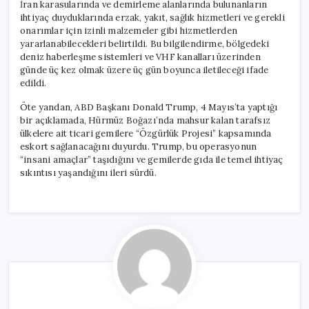
İran karasularında ve demirleme alanlarında bulunanların
ihtiyaç duyduklarında erzak, yakıt, sağlık hizmetleri ve gerekli
onarımlar için izinli malzemeler gibi hizmetlerden
yararlanabilecekleri belirtildi. Bu bilgilendirme, bölgedeki
deniz haberleşme sistemleri ve VHF kanalları üzerinden
günde üç kez olmak üzere üç gün boyunca iletileceği ifade
edildi.
Öte yandan, ABD Başkanı Donald Trump, 4 Mayıs’ta yaptığı
bir açıklamada, Hürmüz Boğazı’nda mahsur kalan tarafsız
ülkelere ait ticari gemilere “Özgürlük Projesi” kapsamında
eskort sağlanacağını duyurdu. Trump, bu operasyonun
“insani amaçlar” taşıdığını ve gemilerde gıda ile temel ihtiyaç
sıkıntısı yaşandığını ileri sürdü.