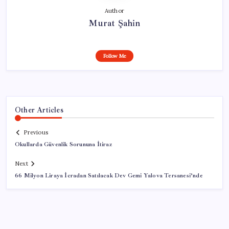
Author
Murat Şahin
Follow Me
Other Articles
Previous
Okullarda Güvenlik Sorununa İtiraz
Next
66 Milyon Liraya İcradan Satılacak Dev Gemi Yalova Tersanesi’nde