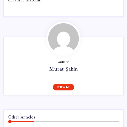
devam etmektedir.
Author
Murat Şahin
Follow Me
Other Articles