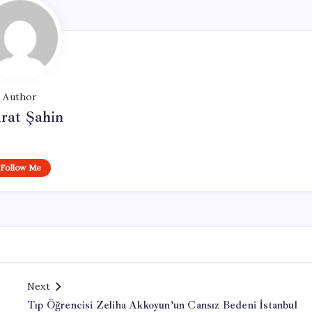
Author
rat Şahin
Follow Me
Next
Tıp Öğrencisi Zeliha Akkoyun’un Cansız Bedeni İstanbul