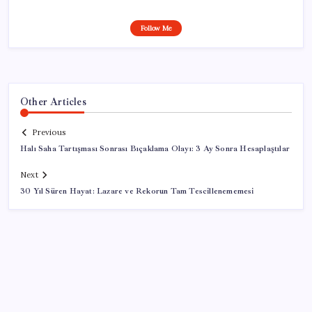
Follow Me
Other Articles
Previous
Halı Saha Tartışması Sonrası Bıçaklama Olayı: 3 Ay Sonra Hesaplaştılar
Next
30 Yıl Süren Hayat: Lazare ve Rekorun Tam Tescillenememesi