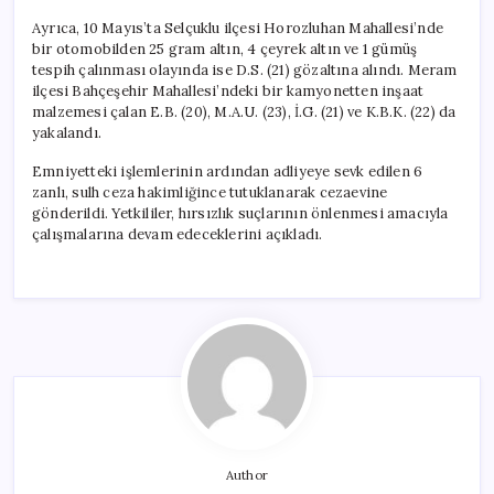
Ayrıca, 10 Mayıs’ta Selçuklu ilçesi Horozluhan Mahallesi’nde
bir otomobilden 25 gram altın, 4 çeyrek altın ve 1 gümüş
tespih çalınması olayında ise D.S. (21) gözaltına alındı. Meram
ilçesi Bahçeşehir Mahallesi’ndeki bir kamyonetten inşaat
malzemesi çalan E.B. (20), M.A.U. (23), İ.G. (21) ve K.B.K. (22) da
yakalandı.
Emniyetteki işlemlerinin ardından adliyeye sevk edilen 6
zanlı, sulh ceza hakimliğince tutuklanarak cezaevine
gönderildi. Yetkililer, hırsızlık suçlarının önlenmesi amacıyla
çalışmalarına devam edeceklerini açıkladı.
Author