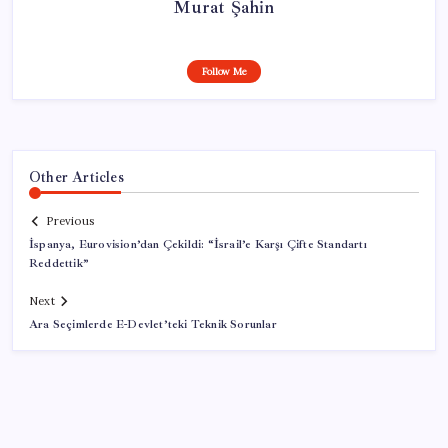
Murat Şahin
Follow Me
Other Articles
Previous
İspanya, Eurovision’dan Çekildi: “İsrail’e Karşı Çifte Standartı
Reddettik”
Next
Ara Seçimlerde E-Devlet’teki Teknik Sorunlar