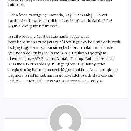
bildirildi.
Daha önce yaptığı açıklamada, Sağlık Bakanlığı, 2 Mart
tarihinden itibaren İsrail’in düzenlediği saldırılarda 2.618
kişinin öldüğünü belirtmişti.
İsrail ordusu, 2 Mart’ta Lübnan’a yoğun hava
bombardımanları başlatarak ülkenin güney kesiminde birçok
bölgeyi işgal etmişti. Bu süreçte Lübnan hükümeti, ülkede
yerinden edilen kişilerin sayısının 1 milyonu geçtiğini
duyurmuştu. ABD Başkanı Donald Trump, Lübnan ve İsrail
arasında 17 Nisan’da yürürlüğe giren 10 günlük geçici
ateşkesin üç hafta daha uzatıldığını açıkladı. Ancak ateşkese
rağmen, İsrail’in Lübnan’ın güneyindeki saldırıları devam
etmekte, Hizbullah ise cevap vermeye devam ediyor.