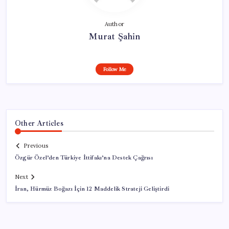
Author
Murat Şahin
Follow Me
Other Articles
Previous
Özgür Özel’den Türkiye İttifakı’na Destek Çağrısı
Next
İran, Hürmüz Boğazı İçin 12 Maddelik Strateji Geliştirdi