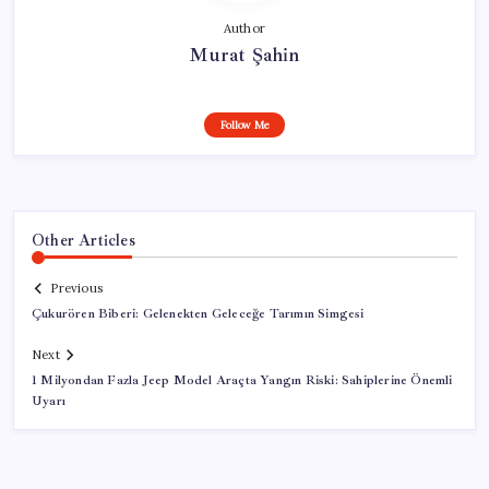
Author
Murat Şahin
Follow Me
Other Articles
Previous
Çukurören Biberi: Gelenekten Geleceğe Tarımın Simgesi
Next
1 Milyondan Fazla Jeep Model Araçta Yangın Riski: Sahiplerine Önemli
Uyarı