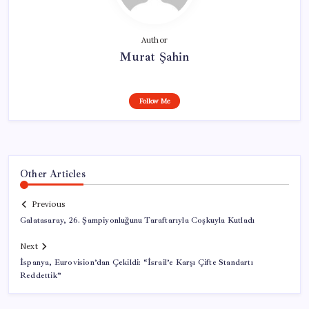
Author
Murat Şahin
Follow Me
Other Articles
Previous
Galatasaray, 26. Şampiyonluğunu Taraftarıyla Coşkuyla Kutladı
Next
İspanya, Eurovision’dan Çekildi: “İsrail’e Karşı Çifte Standartı
Reddettik”