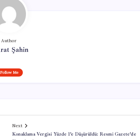
Author
rat Şahin
Follow Me
Next
Konaklama Vergisi Yüzde 1’e Düşürüldü: Resmi Gazete’de