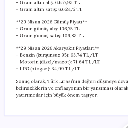
– Gram altın alış: 6.657,93 TL
– Gram altın satış: 6.658,75 TL
**29 Nisan 2026 Gümüş Fiyatı**
– Gram gümüş alış: 106,75 TL
– Gram gümüş satış: 106,83 TL
**29 Nisan 2026 Akaryakıt Fiyatları**
– Benzin (kurşunsuz 95): 63,74 TL/LT
– Motorin (dizel/mazot): 71,64 TL/LT
– LPG (otogaz): 34,99 TL/LT
Sonuç olarak, Türk Lirası’nın değeri düşmeye deva
belirsizliklerin ve enflasyonun bir yansıması olara
yatırımcılar için büyük önem taşıyor.