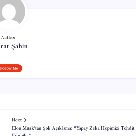
Author
rat Şahin
Follow Me
Next
Elon Musk’tan Şok Açıklama: “Yapay Zeka Hepimizi Tehdit
Edebilir”