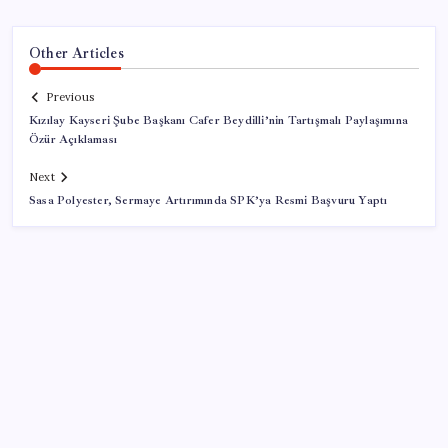
Other Articles
Previous
Kızılay Kayseri Şube Başkanı Cafer Beydilli’nin Tartışmalı Paylaşımına
Özür Açıklaması
Next
Sasa Polyester, Sermaye Artırımında SPK’ya Resmi Başvuru Yaptı
SON YAZILAR