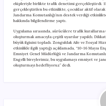
ekipleriyle birlikte trafik denetimi gerçekleştird
gerçekleştirilen bu etkinlikte, çocuklar aktif olara
Jandarma Komutanlığı’nın destek verdiği etkinlikte
hakkında bilgilendirme yaptı.
Uygulama sırasında, sürücülere trafik kurallarına
oluşturmak amacıyla çeşitli uyarılar yapıldı. Dikkat
büyük ilgisini topladı. Zonguldak Aile ve Sosyal H
etkinlikle ilgili yaptığı açıklamada, “10-16 Mayıs Eng
Emniyet Genel Müdürlüğü ve Jandarma Komutanlığım
Engelli bireylerimiz, bu uygulamayı emniyet ve jan
oluşturmayı hedefliyoruz” dedi.