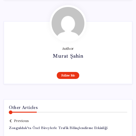
Author
Murat Şahin
Follow Me
Other Articles
Previous
Zonguldak’ta Özel Bireylerle Trafik Bilinçlendirme Etkinliği