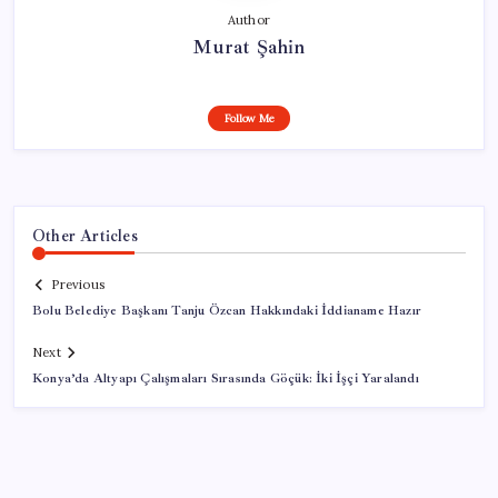
Author
Murat Şahin
Follow Me
Other Articles
Previous
Bolu Belediye Başkanı Tanju Özcan Hakkındaki İddianame Hazır
Next
Konya’da Altyapı Çalışmaları Sırasında Göçük: İki İşçi Yaralandı