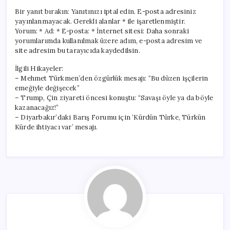
Bir yanıt bırakın: Yanıtınızı iptal edin. E-posta adresiniz
yayınlanmayacak. Gerekli alanlar * ile işaretlenmiştir.
Yorum: * Ad: * E-posta: * İnternet sitesi: Daha sonraki
yorumlarımda kullanılmak üzere adım, e-posta adresim ve
site adresim bu tarayıcıda kaydedilsin.
İlgili Hikayeler:
– Mehmet Türkmen’den özgürlük mesajı: “Bu düzen işçilerin
emeğiyle değişecek”
– Trump, Çin ziyareti öncesi konuştu: “Savaşı öyle ya da böyle
kazanacağız!”
– Diyarbakır’daki Barış Forumu için ‘Kürdün Türke, Türkün
Kürde ihtiyacı var’ mesajı.