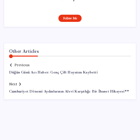
Follow Me
Other Articles
Previous
Düğün Günü Acı Haber: Genç Çift Hayatını Kaybetti
Next
Cumhuriyet Dönemi Aydınlarının Alevi Karşıtlığı: Bir İhanet Hikayesi**