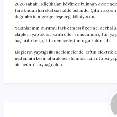
2026 sabahı, Küçükalan köyünde bulunan evlerinde 
tarafından hareketsiz halde bulundu. Çiftin akşam
düğünlerinin gerçekleşeceği biliniyordu.
Yakınlarının durumu fark etmesi üzerine, derhal sağ
ekipleri, yaptıkları kontroller sonucunda çiftin yaşa
başlatılırken, çiftin cenazeleri morga kaldırıldı.
Ekiplerin yaptığı ilk incelemelerde, çiftin elektri
nedeninin kesin olarak belirlenmesi için otopsi yapıl
bir üzüntü kaynağı oldu.