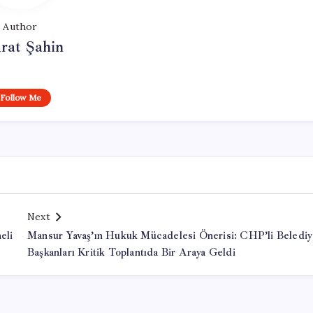
Author
rat Şahin
Follow Me
Next
eli
Mansur Yavaş’ın Hukuk Mücadelesi Önerisi: CHP’li Beledi
Başkanları Kritik Toplantıda Bir Araya Geldi