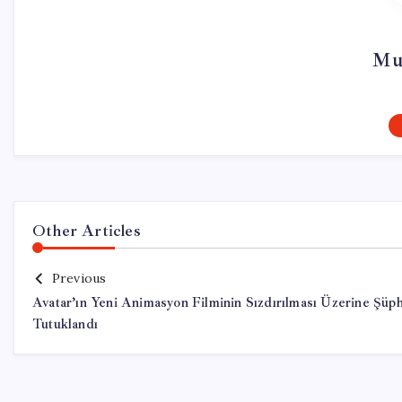
Mu
Other Articles
Previous
Avatar’ın Yeni Animasyon Filminin Sızdırılması Üzerine Şüph
Tutuklandı