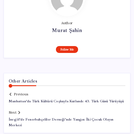
Author
Murat Şahin
Follow Me
Other Articles
Previous
Manhattan’da Türk Kültürü Coşkuyla Kutlandı: 43. Türk Günü Yürüyüşü
Next
İnegöl’de Fenerbahçeliler Derneği’nde Yangın: İki Çocuk Olayın
Merkezi