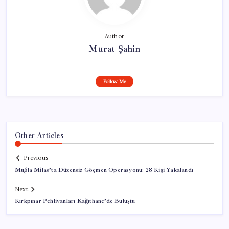
Author
Murat Şahin
Follow Me
Other Articles
Previous
Muğla Milas’ta Düzensiz Göçmen Operasyonu: 28 Kişi Yakalandı
Next
Kırkpınar Pehlivanları Kağıthane’de Buluştu