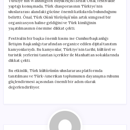
Türkiye’nin Washington Büyükelçisi Sedat Önal, festivalde
yaptığı konuşmada, Türk diasporasının Türkiye’nin
uluslararası alandaki gücüne önemli katkılarda bulunduğunu
belirtti. Önal, Türk Günü Yürüyüşü’nün artık simgesel bir
organizasyon haline geldiğini ve Türk kimliğinin
yaşatılmasının önemine dikkat çekti.
Festivalin bir başka önemli kısmı ise Cumhurbaşkanlığı
İletişim Başkanlığı tarafından organize edilen dijital tanıtım
kamyonlarıydı. Bu kamyonlar, Türkiye’nin tarihi, kültürel ve
turistik yerlerini tanıtan içerikler ile Manhattan sokaklarında
dikkat çekti.
Bu etkinlik, Türk kültürünün uluslararası platformda
tanıtılması ve Türk-Amerikan toplumunun dayanışma ruhunu
güçlendirmesi açısından önemli bir adım olarak
değerlendiriliyor.