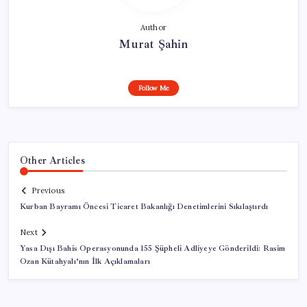
Author
Murat Şahin
Follow Me
Other Articles
Previous
Kurban Bayramı Öncesi Ticaret Bakanlığı Denetimlerini Sıkılaştırdı
Next
Yasa Dışı Bahis Operasyonunda 155 Şüpheli Adliyeye Gönderildi: Rasim
Ozan Kütahyalı’nın İlk Açıklamaları