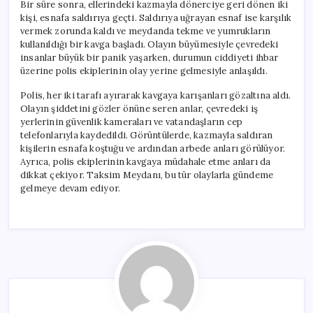
Bir süre sonra, ellerindeki kazmayla dönerciye geri dönen iki
kişi, esnafa saldırıya geçti. Saldırıya uğrayan esnaf ise karşılık
vermek zorunda kaldı ve meydanda tekme ve yumrukların
kullanıldığı bir kavga başladı. Olayın büyümesiyle çevredeki
insanlar büyük bir panik yaşarken, durumun ciddiyeti ihbar
üzerine polis ekiplerinin olay yerine gelmesiyle anlaşıldı.
Polis, her iki tarafı ayırarak kavgaya karışanları gözaltına aldı.
Olayın şiddetini gözler önüne seren anlar, çevredeki iş
yerlerinin güvenlik kameraları ve vatandaşların cep
telefonlarıyla kaydedildi. Görüntülerde, kazmayla saldıran
kişilerin esnafa koştuğu ve ardından arbede anları görülüyor.
Ayrıca, polis ekiplerinin kavgaya müdahale etme anları da
dikkat çekiyor. Taksim Meydanı, bu tür olaylarla gündeme
gelmeye devam ediyor.