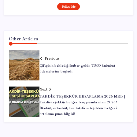
Follow Me
Other Articles
Previous
Çiftçinin beklediği haber geldi: TMO hububat
ödemelerine başladı
Next
TAKDİR TEŞEKKÜR HESAPLAMA 2026 MEB |
Takdir-teşekkür belgesi kaç puanla alınır 2026?
İlkokul, ortaokul, lise takdir – teşekkür belgesi
ortalama puan bilgisi!