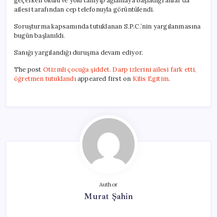
geçerken okulu ve yolu tanıyıp ağlamaya başladığı anlar da
ailesi tarafından cep telefonuyla görüntülendi.
Soruşturma kapsamında tutuklanan S.P.C.’nin yargılanmasına
bugün başlanıldı.
Sanığı yargılandığı duruşma devam ediyor.
The post
Otizmli çocuğa şiddet. Darp izlerini ailesi fark etti,
öğretmen tutuklandı
appeared first on
Kilis Egitim
.
Author
Murat Şahin