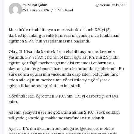
Otizmli
By
Murat Şahin
yorumlar kapalı
çocuğa
25 Haziran 2026
1 Min Read
şiddet.
Darp
izlerini
Mersin’de rehabilitasyon merkezinde otizmli K.Y.’yi (5)
ailesi
darbettiği anlar güvenlik kamerasına yansıyınca tutuklanan
fark
etti,
eğitmen S.P.C.’nin yargılanmasına başlandı.
öğretmen
tutuklandı
Olay, 21 Nisan’da kentteki bir rehabilitasyon merkezinde
için
yaşandı. B.Y. ve S.Y. çiftinin otizmli oğulları K.Y.’nin 2,5 yıldır
eğitim gördüğü merkeze gitmek istememesi ve huzursuz
davranışlar sergilemesi üzerine aile durumdan şüphelendi. Bir
süre sonra oğullarının vücudunda darp izleri olduğunu fark
eden aile, eğitim merkezinin yöneticileriyle görüşerek
güvenlik kamerası görüntülerini istedi.
Görüntülerde, öğretmen S.P.C.’nin, K.Y.’yi darbettiği ortaya
çıktı.
Ailenin şikayeti üzerine gözaltına alınan S.P.C., sevk edildiği
adliyede çıkarıldığı mahkeme tarafından tutuklandı.
Ayrıca, K.Y.’nin okulunun bulunduğu bölgeden otomobille