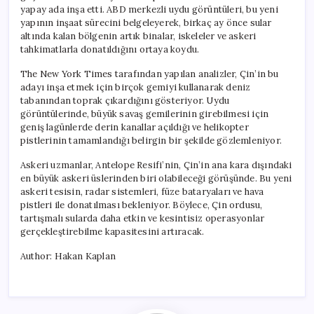
yapay ada inşa etti. ABD merkezli uydu görüntüleri, bu yeni
yapının inşaat sürecini belgeleyerek, birkaç ay önce sular
altında kalan bölgenin artık binalar, iskeleler ve askeri
tahkimatlarla donatıldığını ortaya koydu.
The New York Times tarafından yapılan analizler, Çin’in bu
adayı inşa etmek için birçok gemiyi kullanarak deniz
tabanından toprak çıkardığını gösteriyor. Uydu
görüntülerinde, büyük savaş gemilerinin girebilmesi için
geniş lagünlerde derin kanallar açıldığı ve helikopter
pistlerinin tamamlandığı belirgin bir şekilde gözlemleniyor.
Askeri uzmanlar, Antelope Resifi’nin, Çin’in ana kara dışındaki
en büyük askeri üslerinden biri olabileceği görüşünde. Bu yeni
askeri tesisin, radar sistemleri, füze bataryaları ve hava
pistleri ile donatılması bekleniyor. Böylece, Çin ordusu,
tartışmalı sularda daha etkin ve kesintisiz operasyonlar
gerçekleştirebilme kapasitesini artıracak.
Author: Hakan Kaplan