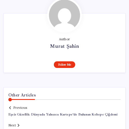
Author
Murat Şahin
Follow Me
Other Articles
Previous
Eşsiz Güzellik: Dünyada Yalnızca Kartepe’de Bulunan Keltepe Çiğdemi
Next