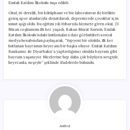
Emlak Katılım İlkokulu inşa edildi.
Okul, 16 derslik, bir kütüphane ve bir laboratuvar ile birlikte
geniş spor alanlarıyla donatılarak, depremzede çocuklar için
umut ışığı oldu. Bu eğitim yılı itibarıyla hizmete giren okul, 23
Nisan coşkusunu ilk kez yaşadı. Bakan Murat Kurum, Emlak
Katılım İlkokulu’ndaki kutlamalara dair görüntüleri sosyal
medya hesabından paylaşarak, “Yepyeni bir okulda, ilk kez
kutlanan bayramın heyecanı bir başka oluyor. Emlak Katılım
Bankamız ile Diyarbakır’a yaptırdığımız okulda bayram gibi
bayram yaşanıyor. Nicelerine hep daha çok büyüyen sevgiyle,
heyecanla, neşeyle” şeklinde ifadelerde bulundu.
Author