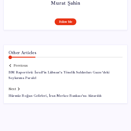
Murat Şahin
Follow Me
Other Articles
Previous
BM Raportörü: İsrail’in Lübnan’a Yönelik Saldırıları Gazze’deki
Soykırıma Paralel
Next
Hürmüz Boğazı Gelirleri, İran Merkez Bankası’na Aktarıldı