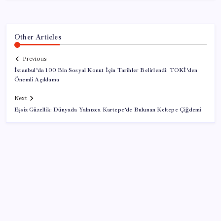
Other Articles
Previous
İstanbul’da 100 Bin Sosyal Konut İçin Tarihler Belirlendi: TOKİ’den
Önemli Açıklama
Next
Eşsiz Güzellik: Dünyada Yalnızca Kartepe’de Bulunan Keltepe Çiğdemi
SON YAZILAR