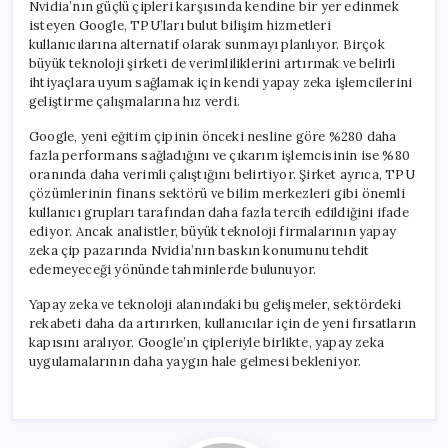
Nvidia’nın güçlü çipleri karşısında kendine bir yer edinmek
isteyen Google, TPU’ları bulut bilişim hizmetleri
kullanıcılarına alternatif olarak sunmayı planlıyor. Birçok
büyük teknoloji şirketi de verimliliklerini artırmak ve belirli
ihtiyaçlara uyum sağlamak için kendi yapay zeka işlemcilerini
geliştirme çalışmalarına hız verdi.
Google, yeni eğitim çipinin önceki nesline göre %280 daha
fazla performans sağladığını ve çıkarım işlemcisinin ise %80
oranında daha verimli çalıştığını belirtiyor. Şirket ayrıca, TPU
çözümlerinin finans sektörü ve bilim merkezleri gibi önemli
kullanıcı grupları tarafından daha fazla tercih edildiğini ifade
ediyor. Ancak analistler, büyük teknoloji firmalarının yapay
zeka çip pazarında Nvidia’nın baskın konumunu tehdit
edemeyeceği yönünde tahminlerde bulunuyor.
Yapay zeka ve teknoloji alanındaki bu gelişmeler, sektördeki
rekabeti daha da artırırken, kullanıcılar için de yeni fırsatların
kapısını aralıyor. Google’ın çipleriyle birlikte, yapay zeka
uygulamalarının daha yaygın hale gelmesi bekleniyor.