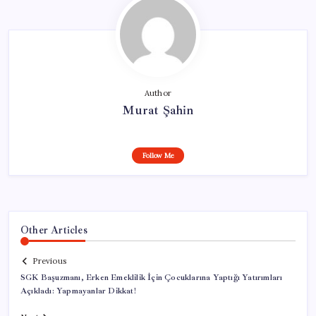
Author
Murat Şahin
Follow Me
Other Articles
Previous
SGK Başuzmanı, Erken Emeklilik İçin Çocuklarına Yaptığı Yatırımları
Açıkladı: Yapmayanlar Dikkat!